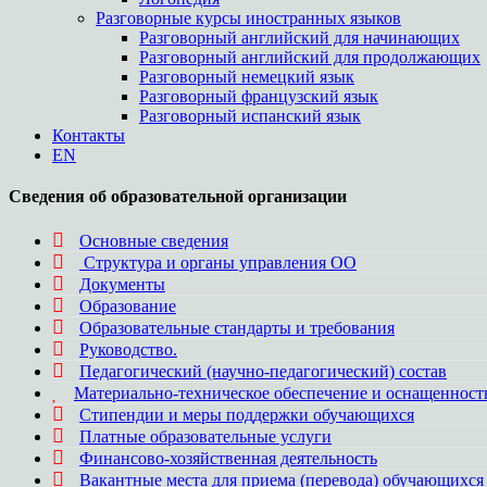
Разговорные курсы иностранных языков
Разговорный английский для начинающих
Разговорный английский для продолжающих
Разговорный немецкий язык
Разговорный французский язык
Разговорный испанский язык
Контакты
EN
Сведения об образовательной организации
Основные сведения
Структура и органы управления ОО
Документы
Образование
Образовательные стандарты и требования
Руководство.
Педагогический (научно-педагогический) состав
Материально-техническое обеспечение и оснащенность
Стипендии и меры поддержки обучающихся
Платные образовательные услуги
Финансово-хозяйственная деятельность
Вакантные места для приема (перевода) обучающихся