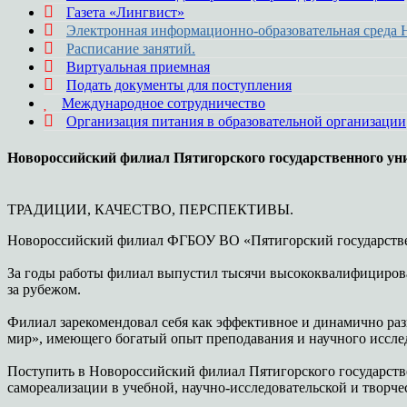
Газета «Лингвист»
Электронная информационно-образовательная среда
Расписание занятий.
Виртуальная приемная
Подать документы для поступления
Международное сотрудничество
Организация питания в образовательной организации
Новороссийский филиал Пятигорского государственного ун
ТРАДИЦИИ, КАЧЕСТВО, ПЕРСПЕКТИВЫ.
Новороссийский филиал ФГБОУ ВО «Пятигорский государственн
За годы работы филиал выпустил тысячи высококвалифициров
за рубежом.
Филиал зарекомендовал себя как эффективное и динамично ра
мир», имеющего богатый опыт преподавания и научного исслед
Поступить в Новороссийский филиал Пятигорского государстве
самореализации в учебной, научно-исследовательской и творче