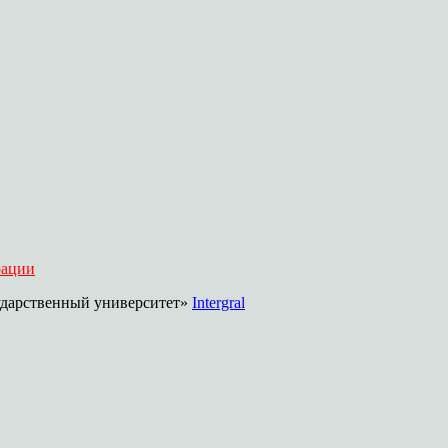
рации
дарственный университет»
Intergral