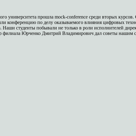
го университета прошла mock-conference среди вторых курсов. 
или конференцию по делу оказываемого влияния цифровых техн
). Наши студенты побывали не только в роли исполнителей дире
ор филиала Юрченко Дмитрий Владимирович дал советы нашим ст