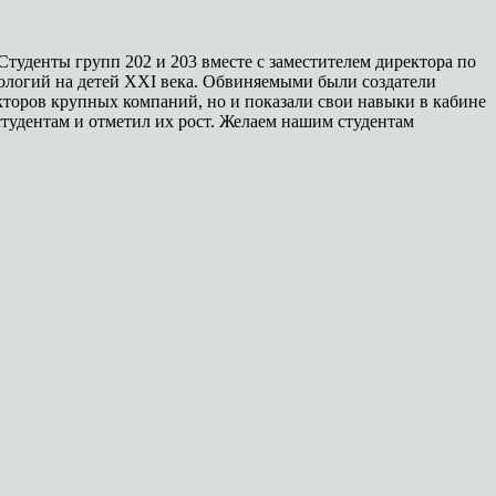
Студенты групп 202 и 203 вместе с заместителем директора по
ологий на детей XXI века. Обвиняемыми были создатели
кторов крупных компаний, но и показали свои навыки в кабине
удентам и отметил их рост. Желаем нашим студентам