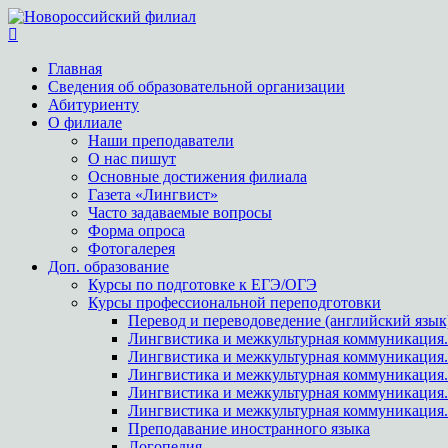
Главная
Сведения об образовательной организации
Абитуриенту
О филиале
Наши преподаватели
О нас пишут
Основные достижения филиала
Газета «Лингвист»
Часто задаваемые вопросы
Форма опроса
Фотогалерея
Доп. образование
Курсы по подготовке к ЕГЭ/ОГЭ
Курсы профессиональной переподготовки
Перевод и переводоведение (английский язык
Лингвистика и межкультурная коммуникация.
Лингвистика и межкультурная коммуникация
Лингвистика и межкультурная коммуникация.
Лингвистика и межкультурная коммуникация.
Лингвистика и межкультурная коммуникация.
Преподавание иностранного языка
Логопедия