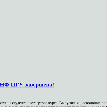
в НФ ПГУ завершена!
естация студентов четвертого курса. Выпускники, освоившие пр