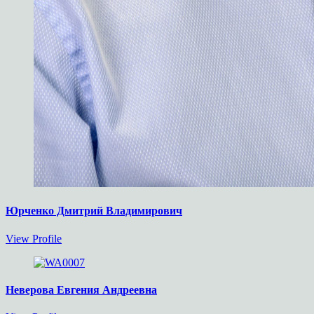
Юрченко Дмитрий Владимирович
View Profile
Неверова Евгения Андреевна