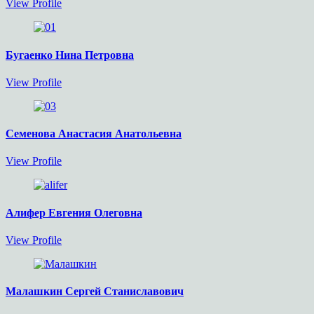
View Profile
Бугаенко Нина Петровна
View Profile
Семенова Анастасия Анатольевна
View Profile
Алифер Евгения Олеговна
View Profile
Малашкин Сергей Станиславович