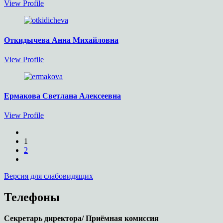
View Profile
Откидычева Анна Михайловна
View Profile
Ермакова Светлана Алексеевна
View Profile
1
2
Версия для слабовидящих
Телефоны
Секретарь директора/ Приёмная комиссия