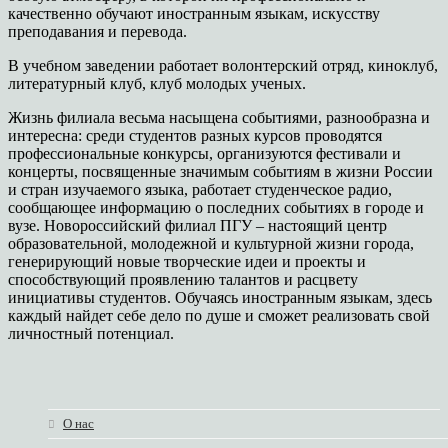
качественно обучают иностранным языкам, искусству
преподавания и перевода.
В учебном заведении работает волонтерский отряд, киноклуб,
литературный клуб, клуб молодых ученых.
Жизнь филиала весьма насыщена событиями, разнообразна и
интересна: среди студентов разных курсов проводятся
профессиональные конкурсы, организуются фестивали и
концерты, посвященные значимым событиям в жизни России
и стран изучаемого языка, работает студенческое радио,
сообщающее информацию о последних событиях в городе и
вузе. Новороссийский филиал ПГУ – настоящий центр
образовательной, молодежной и культурной жизни города,
генерирующий новые творческие идеи и проекты и
способствующий проявлению талантов и расцвету
инициативы студентов. Обучаясь иностранным языкам, здесь
каждый найдет себе дело по душе и сможет реализовать свой
личностный потенциал.
О нас