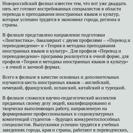
Новороссийский филиал известен тем, что вот уже двадцать
пять лет готовит востребованных специалистов в области
перевода и преподавания иностранных языков и культур,
которые успешно трудятся в экономике города, региона и
страны.
В филиале представлено направление подготовки
«Лингвистика», бакалавриат с двумя профилями – «Перевод и
переводоведение» и «Теория и методика преподавания
иностранных языков и культур». Для профиля «Перевод и
переводоведение» программа реализуется в очной форме, для
профиля «Теория и методика иностранных языков и культур»
– в очной и заочной формах.
Всего в филиале в качестве основных и дополнительных
изучаются шесть иностранных языков – английский,
немецкий, французский, испанский, китайский и турецкий.
В филиале сложился научно-педагогический коллектив
преданных своему делу людей, квалифицированно и
творчески выполняющих работу, направленную на
формирование профессиональных и социокультурных
компетенций студентов – будущих конкурентоспособных
специалистов. Выпускники успешно трудятся в учебных
заведениях города, края и страны, работают в переводческих,