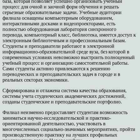
база, которая позволяет успешно организовать учебный
процесс для очной и заочной форм обучения и решать
серьезные образовательные задачи. Учебные аудитории
филиала оснащены компьютерным оборудованием,
интерактивными досками и видеопроекторами, есть
полностью оборудованная лаборатория синхронного
перевода, компьютерный класс, библиотека, имеется доступ к
электронным библиотечным и профессиональным базам.
Студенты и преподаватели работают в электронной
информационно-образовательной среде вуза, без которой в
современных условиях невозможно выстроить полноценный
учебный процесс и организацию самостоятельной работы.
Сами студенты активно привлекаются к решению
переводческих и преподавательских задач в городе и в
реальных секторах экономики.
Сформирована и отлажена система качества образования,
системы учета студенческих академических достижений,
созданы студенческие и преподавательские портфолио.
Филиал неизменно предоставляет студентам возможность
заниматься научно-исследовательской и практико-
ориентированной деятельностью, участвовать в
многочисленных социально-значимых мероприятиях, пройти
производственную практику на лучших профильных