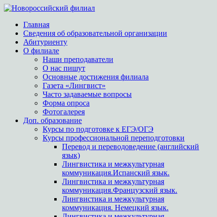
Главная
Сведения об образовательной организации
Абитуриенту
О филиале
Наши преподаватели
О нас пишут
Основные достижения филиала
Газета «Лингвист»
Часто задаваемые вопросы
Форма опроса
Фотогалерея
Доп. образование
Курсы по подготовке к ЕГЭ/ОГЭ
Курсы профессиональной переподготовки
Перевод и переводоведение (английский
язык)
Лингвистика и межкультурная
коммуникация.Испанский язык.
Лингвистика и межкультурная
коммуникация.Французский язык.
Лингвистика и межкультурная
коммуникация. Немецкий язык.
Лингвистика и межкультурная