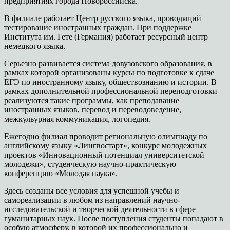
предприятиях города Новороссийска.
В филиале работает Центр русского языка, проводящий
тестирование иностранных граждан. При поддержке
Института им. Гете (Германия) работает ресурсный центр
немецкого языка.
Серьезно развивается система довузовского образования, в
рамках которой организованы курсы по подготовке к сдаче
ЕГЭ по иностранному языку, обществознанию и истории. В
рамках дополнительной профессиональной переподготовки
реализуются такие программы, как преподавание
иностранных языков, перевод и переводоведение,
межкульурная коммуникация, логопедия.
Ежегодно филиал проводит региональную олимпиаду по
английскому языку «Лингвостарт», конкурс молодежных
проектов «Инновационный потенциал университетской
молодежи», студенческую научно-практическую
конференцию «Молодая наука».
Здесь созданы все условия для успешной учебы и
самореализации в любом из направлений научно-
исследовательской и творческой деятельности в сфере
гуманитарных наук. После поступления студенты попадают в
особую атмосферу, в которой их профессионально и