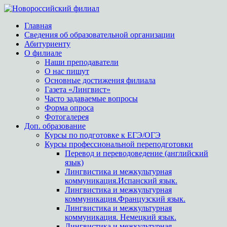
Главная
Сведения об образовательной организации
Абитуриенту
О филиале
Наши преподаватели
О нас пишут
Основные достижения филиала
Газета «Лингвист»
Часто задаваемые вопросы
Форма опроса
Фотогалерея
Доп. образование
Курсы по подготовке к ЕГЭ/ОГЭ
Курсы профессиональной переподготовки
Перевод и переводоведение (английский
язык)
Лингвистика и межкультурная
коммуникация.Испанский язык.
Лингвистика и межкультурная
коммуникация.Французский язык.
Лингвистика и межкультурная
коммуникация. Немецкий язык.
Лингвистика и межкультурная