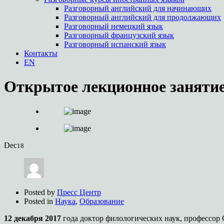
Разговорный английский для начинающих
Разговорный английский для продолжающих
Разговорный немецкий язык
Разговорный французский язык
Разговорный испанский язык
Контакты
EN
Открытое лекционное занятие
Dec
18
Posted by
Пресс Центр
Posted in
Наука
,
Образование
12 декабря 2017
года доктор филологических наук, профессор