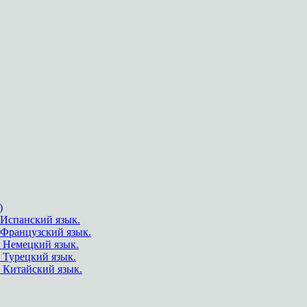
)
Испанский язык.
.Французский язык.
 Немецкий язык.
 Турецкий язык.
 Китайский язык.