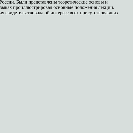
 России. Были представлены теоретические основы и
языках проиллюстрировал основные положения лекции.
ия свидетельствовала об интересе всех присутствовавших.