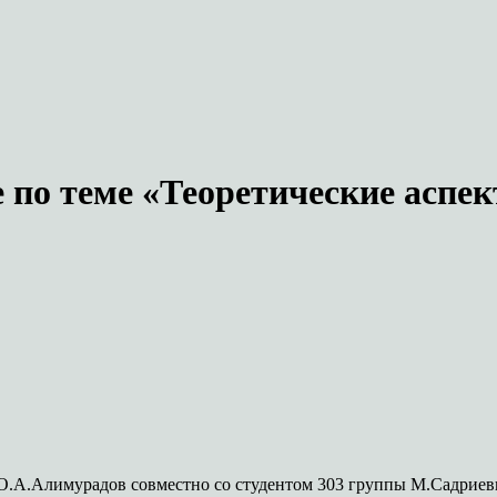
 по теме «Теоретические аспе
 О.А.Алимурадов совместно со студентом 303 группы М.Садриев