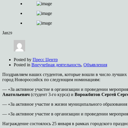
Jan
29
Posted by
Пресс Центр
Posted in
Внеучебная деятельность
,
Объявления
Поздравляем наших студентов, которые вошли в число лучших 
город Новороссийск по следующим номинациям:
— «За активное участие в организации и проведении меропри
Анатольевич
(студент 3-го курса) и
Ворожбитов Сергей Серг
— «За активное участие в жизни муниципального образования
— «За активное участие в организации и проведении меропри
Награждение состоялось 25 января в рамках городского праздн