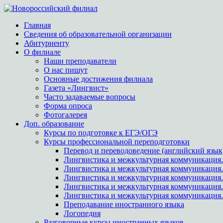
Главная
Сведения об образовательной организации
Абитуриенту
О филиале
Наши преподаватели
О нас пишут
Основные достижения филиала
Газета «Лингвист»
Часто задаваемые вопросы
Форма опроса
Фотогалерея
Доп. образование
Курсы по подготовке к ЕГЭ/ОГЭ
Курсы профессиональной переподготовки
Перевод и переводоведение (английский язык
Лингвистика и межкультурная коммуникация.
Лингвистика и межкультурная коммуникация
Лингвистика и межкультурная коммуникация.
Лингвистика и межкультурная коммуникация.
Лингвистика и межкультурная коммуникация.
Преподавание иностранного языка
Логопедия
Разговорные курсы иностранных языков