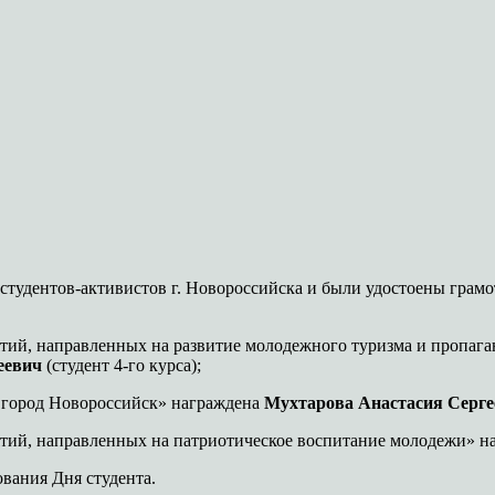
студентов-активистов г. Новороссийска и были удостоены грам
ятий, направленных на развитие молодежного туризма и пропаг
еевич
(студент 4-го курса);
 город Новороссийск» награждена
Мухтарова Анастасия Серге
ятий, направленных на патриотическое воспитание молодежи» 
ования Дня студента.