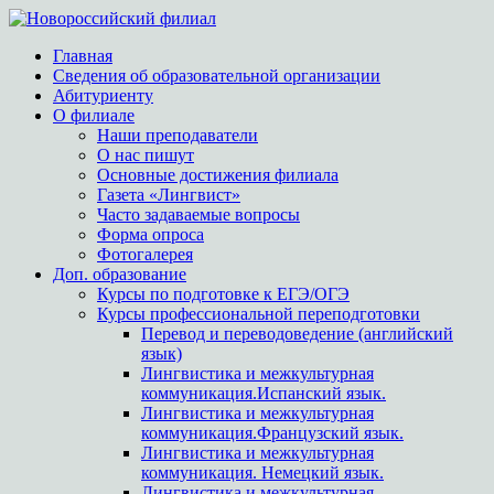
Главная
Сведения об образовательной организации
Абитуриенту
О филиале
Наши преподаватели
О нас пишут
Основные достижения филиала
Газета «Лингвист»
Часто задаваемые вопросы
Форма опроса
Фотогалерея
Доп. образование
Курсы по подготовке к ЕГЭ/ОГЭ
Курсы профессиональной переподготовки
Перевод и переводоведение (английский
язык)
Лингвистика и межкультурная
коммуникация.Испанский язык.
Лингвистика и межкультурная
коммуникация.Французский язык.
Лингвистика и межкультурная
коммуникация. Немецкий язык.
Лингвистика и межкультурная