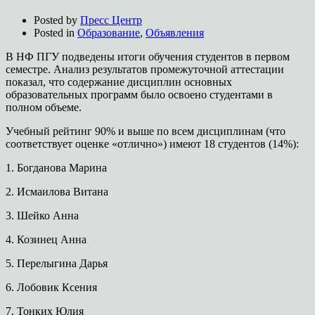
Posted by
Пресс Центр
Posted in
Образование
,
Объявления
В НФ ПГУ подведены итоги обучения студентов в первом
семестре. Анализ результатов промежуточной аттестации
показал, что содержание дисциплин основных
образовательных программ было освоено студентами в
полном объеме.
Учебный рейтинг 90% и выше по всем дисциплинам (что
соответствует оценке «отлично») имеют 18 студентов (14%):
1.​
Богданова Марина
2.​
Исмаилова Витана
3.​
Шейко Анна
4.​
Козинец Анна
5.​
Перелыгина Дарья
6.​
Лобовик Ксения
7.​
Тонких Юлия