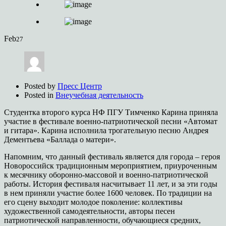
Feb
27
Posted by
Пресс Центр
Posted in
Внеучебная деятельность
Студентка второго курса НФ ПГУ Тимченко Карина приняла
участие в фестивале военно-патриотической песни «Автомат
и гитара». Карина исполнила трогательную песню Андрея
Дементьева «Баллада о матери».
Напомним, что данный фестиваль является для города – героя
Новороссийск традиционным мероприятием, приуроченным
к месячнику оборонно-массовой и военно-патриотической
работы. История фестиваля насчитывает 11 лет, и за эти годы
в нем приняли участие более 1600 человек. По традиции на
его сцену выходит молодое поколение: коллективы
художественной самодеятельности, авторы песен
патриотической направленности, обучающиеся средних,