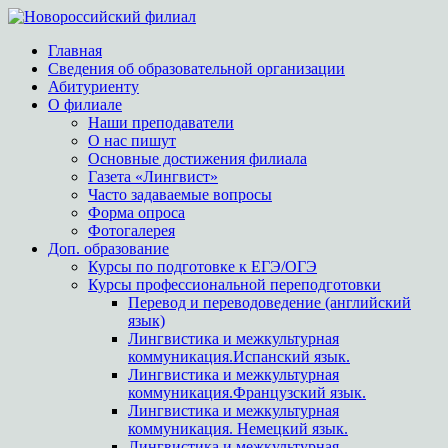
Главная
Сведения об образовательной организации
Абитуриенту
О филиале
Наши преподаватели
О нас пишут
Основные достижения филиала
Газета «Лингвист»
Часто задаваемые вопросы
Форма опроса
Фотогалерея
Доп. образование
Курсы по подготовке к ЕГЭ/ОГЭ
Курсы профессиональной переподготовки
Перевод и переводоведение (английский
язык)
Лингвистика и межкультурная
коммуникация.Испанский язык.
Лингвистика и межкультурная
коммуникация.Французский язык.
Лингвистика и межкультурная
коммуникация. Немецкий язык.
Лингвистика и межкультурная