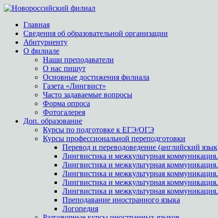
Главная
Сведения об образовательной организации
Абитуриенту
О филиале
Наши преподаватели
О нас пишут
Основные достижения филиала
Газета «Лингвист»
Часто задаваемые вопросы
Форма опроса
Фотогалерея
Доп. образование
Курсы по подготовке к ЕГЭ/ОГЭ
Курсы профессиональной переподготовки
Перевод и переводоведение (английский язык
Лингвистика и межкультурная коммуникация.
Лингвистика и межкультурная коммуникация
Лингвистика и межкультурная коммуникация.
Лингвистика и межкультурная коммуникация.
Лингвистика и межкультурная коммуникация.
Преподавание иностранного языка
Логопедия
Разговорные курсы иностранных языков