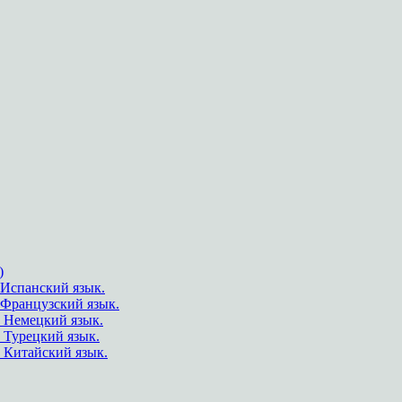
)
Испанский язык.
.Французский язык.
 Немецкий язык.
 Турецкий язык.
 Китайский язык.