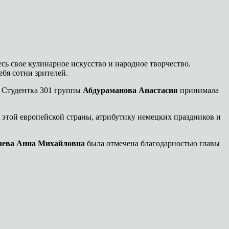
ь свое кулинарное искусство и народное творчество.
бя сотни зрителей.
 Студентка 301 группы
Абдураманова Анастасия
принимала
этой европейской страны, атрибутику немецких праздников и
ева Анна Михайловна
была отмечена благодарностью главы