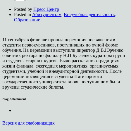
Posted by
Пресс Центр
Posted in
Абитуриентам
,
Внеучебная деятельность
,
Образование
11 сентября в филиале прошла церемония посвящения в
студенты первокурсников, поступивших по очной форме
обучения. На церемонии выступили директор Д.В.Юрченко,
советник ректора по филиалу Н.П.Бугаенко, кураторы групп
и студенты старших курсов. Было рассказано о традициях
жизни филиала, ежегодных мероприятиях, организуемых
студентами, учебной и внеаудиторной деятельности. После
церемонии посвящения в студенты Пятигорского
государственного университета вновь поступившим были
вручены студенческие билеты.
Blog Attachment
Версия для слабовидящих