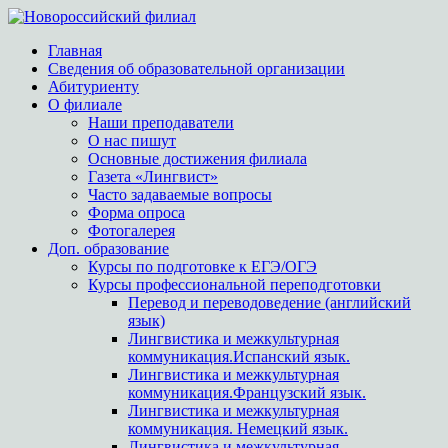
Главная
Сведения об образовательной организации
Абитуриенту
О филиале
Наши преподаватели
О нас пишут
Основные достижения филиала
Газета «Лингвист»
Часто задаваемые вопросы
Форма опроса
Фотогалерея
Доп. образование
Курсы по подготовке к ЕГЭ/ОГЭ
Курсы профессиональной переподготовки
Перевод и переводоведение (английский
язык)
Лингвистика и межкультурная
коммуникация.Испанский язык.
Лингвистика и межкультурная
коммуникация.Французский язык.
Лингвистика и межкультурная
коммуникация. Немецкий язык.
Лингвистика и межкультурная