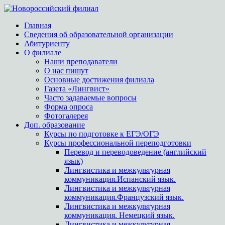
Главная
Сведения об образовательной организации
Абитуриенту
О филиале
Наши преподаватели
О нас пишут
Основные достижения филиала
Газета «Лингвист»
Часто задаваемые вопросы
Форма опроса
Фотогалерея
Доп. образование
Курсы по подготовке к ЕГЭ/ОГЭ
Курсы профессиональной переподготовки
Перевод и переводоведение (английский
язык)
Лингвистика и межкультурная
коммуникация.Испанский язык.
Лингвистика и межкультурная
коммуникация.Французский язык.
Лингвистика и межкультурная
коммуникация. Немецкий язык.
Лингвистика и межкультурная