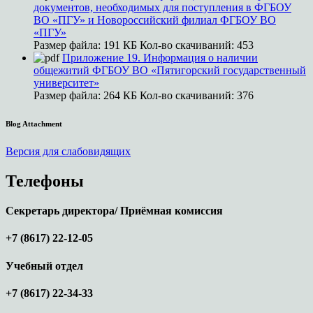
документов, необходимых для поступления в ФГБОУ
ВО «ПГУ» и Новороссийский филиал ФГБОУ ВО
«ПГУ»
Размер файла:
191 КБ
Кол-во скачиваний:
453
Приложение 19. Информация о наличии
общежитий ФГБОУ ВО «Пятигорский государственный
университет»
Размер файла:
264 КБ
Кол-во скачиваний:
376
Blog Attachment
Версия для слабовидящих
Телефоны
Секретарь директора/ Приёмная комиссия
+7 (8617) 22-12-05
Учебный отдел
+7 (8617) 22-34-33