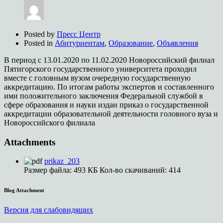
Posted by
Пресс Центр
Posted in
Абитуриентам
,
Образование
,
Объявления
В период с 13.01.2020 по 11.02.2020 Новороссийский филиал
Пятигорского государственного университета проходил
вместе с головным вузом очередную государственную
аккредитацию. По итогам работы экспертов и составленного
ими положительного заключения Федеральной службой в
сфере образования и науки издан приказ о государственной
аккредитации образовательной деятельности головного вуза и
Новороссийского филиала
Attachments
prikaz_203
Размер файла:
493 КБ
Кол-во скачиваний:
414
Blog Attachment
Версия для слабовидящих