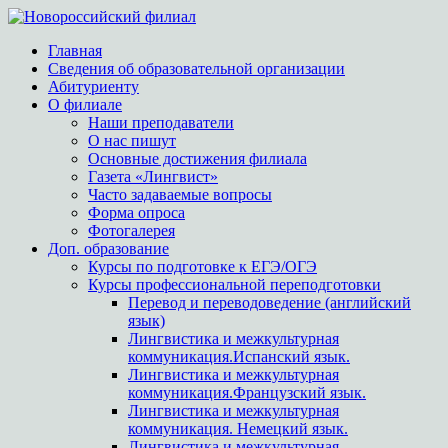
Главная
Сведения об образовательной организации
Абитуриенту
О филиале
Наши преподаватели
О нас пишут
Основные достижения филиала
Газета «Лингвист»
Часто задаваемые вопросы
Форма опроса
Фотогалерея
Доп. образование
Курсы по подготовке к ЕГЭ/ОГЭ
Курсы профессиональной переподготовки
Перевод и переводоведение (английский
язык)
Лингвистика и межкультурная
коммуникация.Испанский язык.
Лингвистика и межкультурная
коммуникация.Французский язык.
Лингвистика и межкультурная
коммуникация. Немецкий язык.
Лингвистика и межкультурная