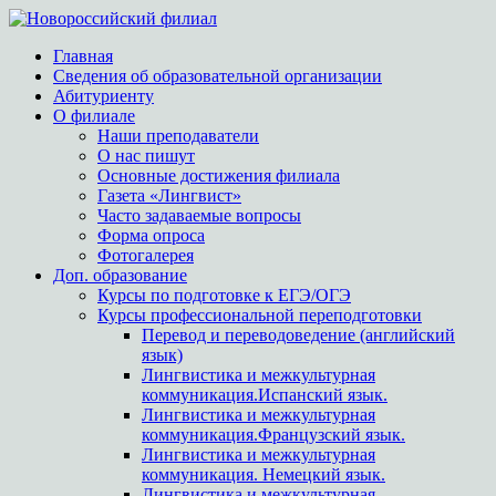
Главная
Сведения об образовательной организации
Абитуриенту
О филиале
Наши преподаватели
О нас пишут
Основные достижения филиала
Газета «Лингвист»
Часто задаваемые вопросы
Форма опроса
Фотогалерея
Доп. образование
Курсы по подготовке к ЕГЭ/ОГЭ
Курсы профессиональной переподготовки
Перевод и переводоведение (английский
язык)
Лингвистика и межкультурная
коммуникация.Испанский язык.
Лингвистика и межкультурная
коммуникация.Французский язык.
Лингвистика и межкультурная
коммуникация. Немецкий язык.
Лингвистика и межкультурная