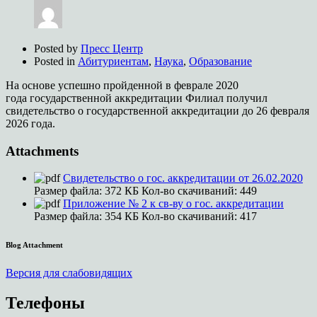
Posted by
Пресс Центр
Posted in
Абитуриентам
,
Наука
,
Образование
На основе успешно пройденной в феврале 2020
года государственной аккредитации Филиал получил
свидетельство о государственной аккредитации до 26 февраля
2026 года.
Attachments
Свидетельство о гос. аккредитации от 26.02.2020
Размер файла:
372 КБ
Кол-во скачиваний:
449
Приложение № 2 к св-ву о гос. аккредитации
Размер файла:
354 КБ
Кол-во скачиваний:
417
Blog Attachment
Версия для слабовидящих
Телефоны