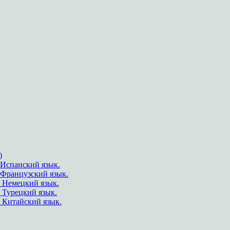
)
Испанский язык.
.Французский язык.
 Немецкий язык.
 Турецкий язык.
 Китайский язык.