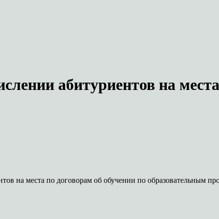
слении абитуриентов на места
тов на места по договорам об обучении по образовательным про