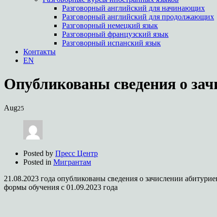
Разговорный английский для начинающих
Разговорный английский для продолжающих
Разговорный немецкий язык
Разговорный французский язык
Разговорный испанский язык
Контакты
EN
Опубликованы сведения о зачи
Aug
25
Posted by
Пресс Центр
Posted in
Мигрантам
21.08.2023
года опубликованы сведения о зачислении абитуриен
формы обучения с
01.09.2023
года