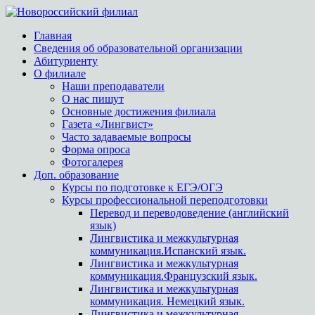
Главная
Сведения об образовательной организации
Абитуриенту
О филиале
Наши преподаватели
О нас пишут
Основные достижения филиала
Газета «Лингвист»
Часто задаваемые вопросы
Форма опроса
Фотогалерея
Доп. образование
Курсы по подготовке к ЕГЭ/ОГЭ
Курсы профессиональной переподготовки
Перевод и переводоведение (английский
язык)
Лингвистика и межкультурная
коммуникация.Испанский язык.
Лингвистика и межкультурная
коммуникация.Французский язык.
Лингвистика и межкультурная
коммуникация. Немецкий язык.
Лингвистика и межкультурная