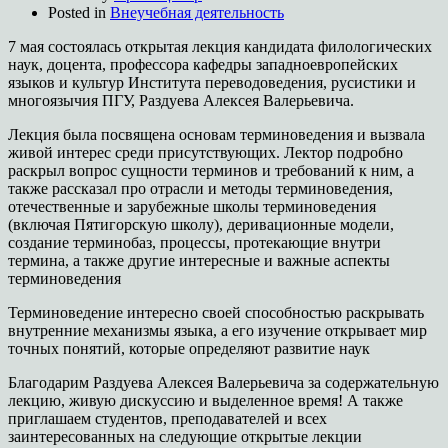
Posted in
Внеучебная деятельность
7 мая состоялась открытая лекция кандидата филологических
наук, доцента, профессора кафедры западноевропейских
языков и культур Института переводоведения, русистики и
многоязычия ПГУ, Раздуева Алексея Валерьевича.
Лекция была посвящена основам терминоведения и вызвала
живой интерес среди присутствующих. Лектор подробно
раскрыл вопрос сущности терминов и требований к ним, а
также рассказал про отрасли и методы терминоведения,
отечественные и зарубежные школы терминоведения
(включая Пятигорскую школу), деривационные модели,
создание терминобаз, процессы, протекающие внутри
термина, а также другие интересные и важные аспекты
терминоведения
Терминоведение интересно своей способностью раскрывать
внутренние механизмы языка, а его изучение открывает мир
точных понятий, которые определяют развитие наук
Благодарим Раздуева Алексея Валерьевича за содержательную
лекцию, живую дискуссию и выделенное время! А также
приглашаем студентов, преподавателей и всех
заинтересованных на следующие открытые лекции