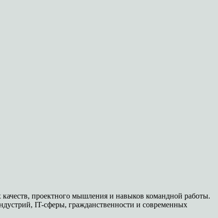
х качеств, проектного мышления и навыков командной работы.
индустрий, IT-сферы, гражданственности и современных