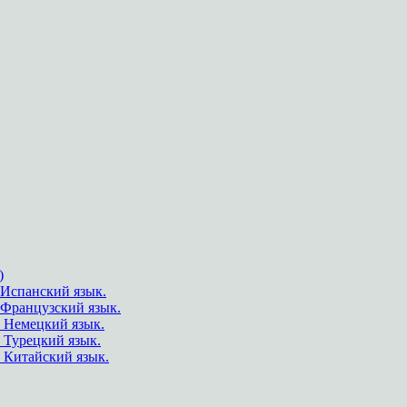
)
Испанский язык.
.Французский язык.
 Немецкий язык.
 Турецкий язык.
 Китайский язык.