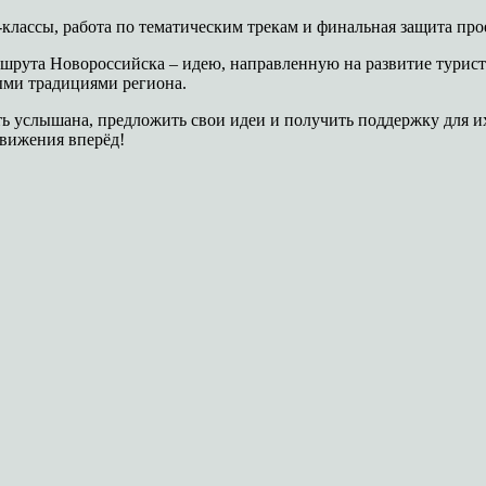
лассы, работа по тематическим трекам и финальная защита прое
шрута Новороссийска – идею, направленную на развитие турист
ыми традициями региона.
ь услышана, предложить свои идеи и получить поддержку для и
движения вперёд!