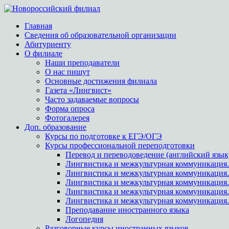
Главная
Сведения об образовательной организации
Абитуриенту
О филиале
Наши преподаватели
О нас пишут
Основные достижения филиала
Газета «Лингвист»
Часто задаваемые вопросы
Форма опроса
Фотогалерея
Доп. образование
Курсы по подготовке к ЕГЭ/ОГЭ
Курсы профессиональной переподготовки
Перевод и переводоведение (английский язык
Лингвистика и межкультурная коммуникация.
Лингвистика и межкультурная коммуникация
Лингвистика и межкультурная коммуникация.
Лингвистика и межкультурная коммуникация.
Лингвистика и межкультурная коммуникация.
Преподавание иностранного языка
Логопедия
Разговорные курсы иностранных языков