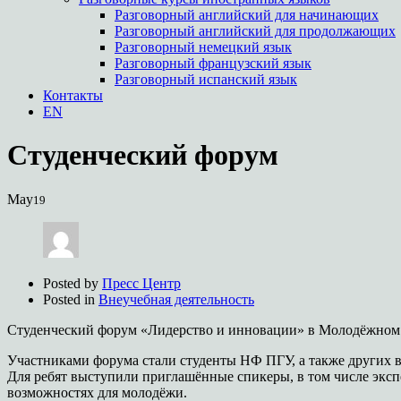
Разговорный английский для начинающих
Разговорный английский для продолжающих
Разговорный немецкий язык
Разговорный французский язык
Разговорный испанский язык
Контакты
EN
Студенческий форум
May
19
Posted by
Пресс Центр
Posted in
Внеучебная деятельность
Студенческий форум «Лидерство и инновации» в Молодёжном 
Участниками форума стали студенты НФ ПГУ, а также других ву
Для ребят выступили приглашённые спикеры, в том числе эксп
возможностях для молодёжи.