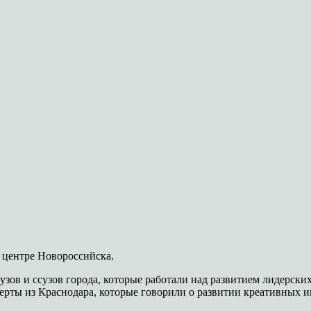
центре Новороссийска.
зов и ссузов города, которые работали над развитием лидерски
ерты из Краснодара, которые говорили о развитии креативных 