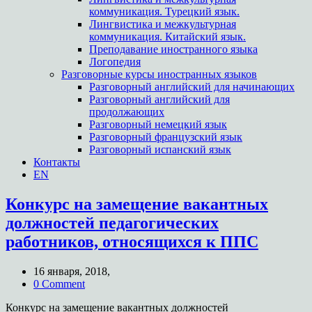
коммуникация. Турецкий язык.
Лингвистика и межкультурная
коммуникация. Китайский язык.
Преподавание иностранного языка
Логопедия
Разговорные курсы иностранных языков
Разговорный английский для начинающих
Разговорный английский для
продолжающих
Разговорный немецкий язык
Разговорный французский язык
Разговорный испанский язык
Контакты
EN
Конкурс на замещение вакантных
должностей педагогических
работников, относящихся к ППС
16 января, 2018,
0 Comment
Конкурс на замещение вакантных должностей