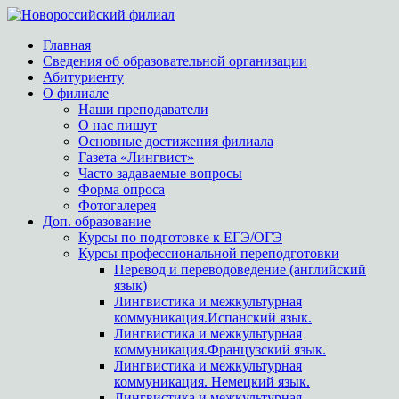
Главная
Сведения об образовательной организации
Абитуриенту
О филиале
Наши преподаватели
О нас пишут
Основные достижения филиала
Газета «Лингвист»
Часто задаваемые вопросы
Форма опроса
Фотогалерея
Доп. образование
Курсы по подготовке к ЕГЭ/ОГЭ
Курсы профессиональной переподготовки
Перевод и переводоведение (английский
язык)
Лингвистика и межкультурная
коммуникация.Испанский язык.
Лингвистика и межкультурная
коммуникация.Французский язык.
Лингвистика и межкультурная
коммуникация. Немецкий язык.
Лингвистика и межкультурная