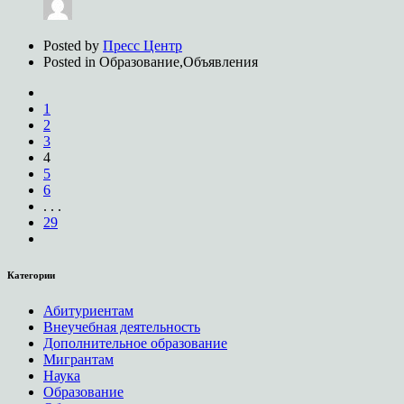
Posted by
Пресс Центр
Posted in
Образование,Объявления
1
2
3
4
5
6
. . .
29
Категории
Абитуриентам
Внеучебная деятельность
Дополнительное образование
Мигрантам
Наука
Образование