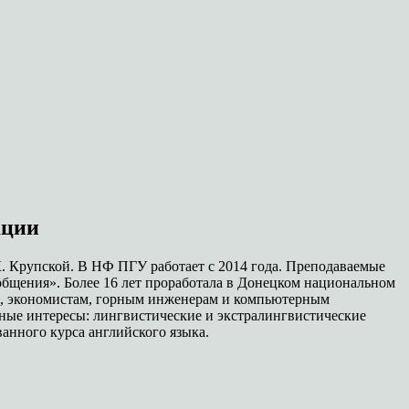
ации
К. Крупской. В НФ ПГУ работает с 2014 года. Преподаваемые
общения». Более 16 лет проработала в Донецком национальном
ам, экономистам, горным инженерам и компьютерным
ные интересы: лингвистические и экстралингвистические
нного курса английского языка.