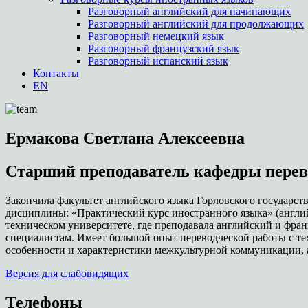
Разговорный английский для начинающих
Разговорный английский для продолжающих
Разговорный немецкий язык
Разговорный французский язык
Разговорный испанский язык
Контакты
EN
Ермакова Светлана Алексеевна
Старший преподаватель кафедры пере
Закончила факультет английского языка Горловского государст
дисциплины: «Практический курс иностранного языка» (англий
техническом университете, где преподавала английский и фра
специалистам. Имеет большой опыт переводческой работы с т
особенности и характеристики межкультурной коммуникации, 
Версия для слабовидящих
Телефоны