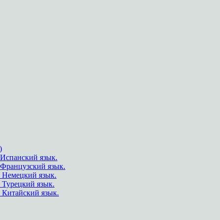
)
Испанский язык.
.Французский язык.
 Немецкий язык.
 Турецкий язык.
 Китайский язык.