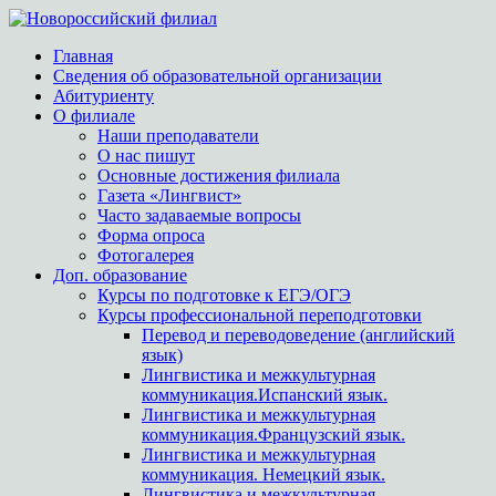
Главная
Сведения об образовательной организации
Абитуриенту
О филиале
Наши преподаватели
О нас пишут
Основные достижения филиала
Газета «Лингвист»
Часто задаваемые вопросы
Форма опроса
Фотогалерея
Доп. образование
Курсы по подготовке к ЕГЭ/ОГЭ
Курсы профессиональной переподготовки
Перевод и переводоведение (английский
язык)
Лингвистика и межкультурная
коммуникация.Испанский язык.
Лингвистика и межкультурная
коммуникация.Французский язык.
Лингвистика и межкультурная
коммуникация. Немецкий язык.
Лингвистика и межкультурная