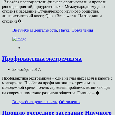
17 ноября преподаватели филиала организовали и провели
ряд мероприятий, приуроченных к Международному дню
студента: заседание Студенческого научного общества,
лингвистический квест, Quiz «Вrain wars». На заседании
cтуденче�..
Внеучебная деятельность
,
Наука
,
Объявления
Профилактика экстремизма
23 ноября, 2017,
Профилактика экстремизма – одна из главных задач в работе с
молодежью. Проблема профилактики экстремизма в
молодежной среде – очень серьезная проблема, возникающая
на современном этапе развития общества. Главное – �..
Внеучебная деятельность
,
Объявления
Прошло очередное заседание Научного