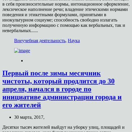
в себя произносительные нормы, интонационное оформление,
лексическое наполнение речи; владение этическими нормами
поведения и этикетными формулами, принятыми в
инокультурном социуме; способность свободно излагать
полученную информацию с помощью как вербальных, так и
невербальных......
Внеучебная деятельность
,
Наука
Первый после зимы месячник
чистоты, который продлится до 30
апреля, начался в городе по
инициативе администрации города и
его жителей
30 марта, 2017,
Десятки тысяч жителей выйдут на уборку улиц, площадей и