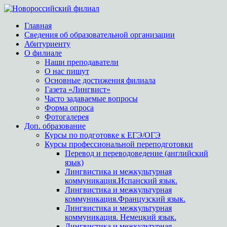
Главная
Сведения об образовательной организации
Абитуриенту
О филиале
Наши преподаватели
О нас пишут
Основные достижения филиала
Газета «Лингвист»
Часто задаваемые вопросы
Форма опроса
Фотогалерея
Доп. образование
Курсы по подготовке к ЕГЭ/ОГЭ
Курсы профессиональной переподготовки
Перевод и переводоведение (английский
язык)
Лингвистика и межкультурная
коммуникация.Испанский язык.
Лингвистика и межкультурная
коммуникация.Французский язык.
Лингвистика и межкультурная
коммуникация. Немецкий язык.
Лингвистика и межкультурная