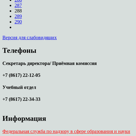
287
288
289
290
Версия для слабовидящих
Телефоны
Секретарь директора/ Приёмная комиссия
+7 (8617) 22-12-05
Учебный отдел
+7 (8617) 22-34-33
Информация
Федеральная служба по надзору в сфере образования и науки